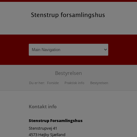
Bestyrelsen
Du er her:
Forside
Praktisk info
Bestyrelsen
Kontakt info
Stenstrup Forsamlingshus
Stenstrupvej 41
4573 Højby Sjælland